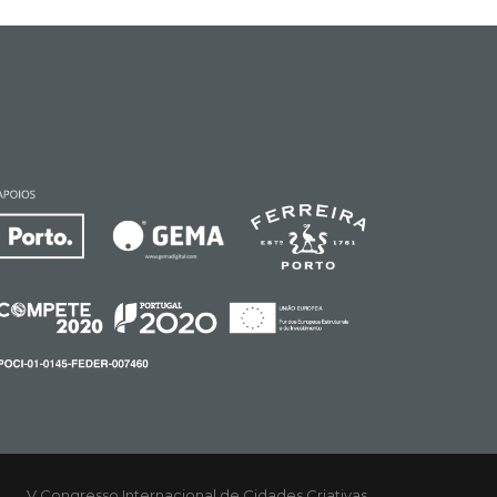
V Congresso Internacional de Cidades Criativas