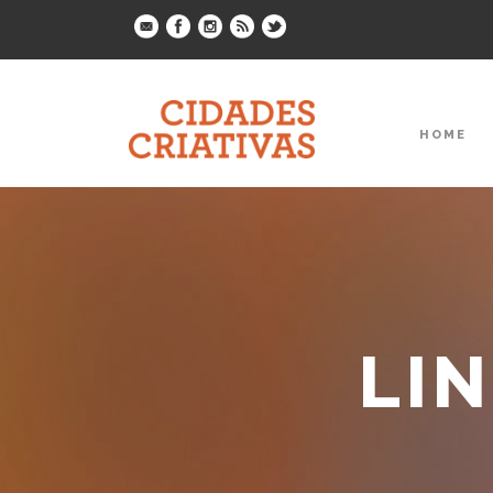
HOME
LI