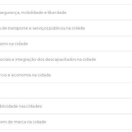
o, segurança, mobilidade e liberdade
es de transporte e serviços públicos na cidade
nismo na cidade
s sociais e integração dos descapacitados na cidade
ércio e economia na cidade
blicidade nas cidades
magem de marca na cidade