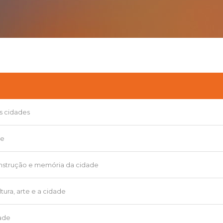
as cidades
de
construção e memória da cidade
tura, arte e a cidade
dade