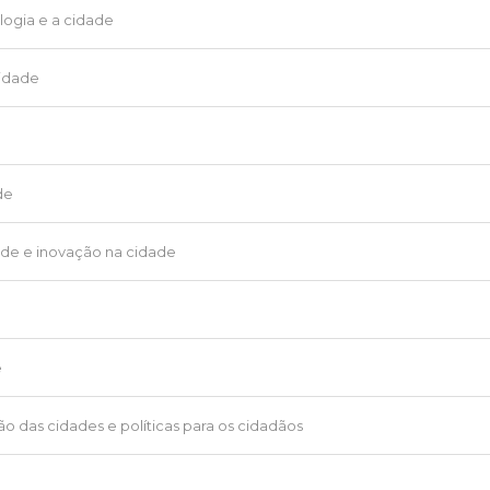
ologia e a cidade
cidade
de
dade e inovação na cidade
e
ção das cidades e políticas para os cidadãos