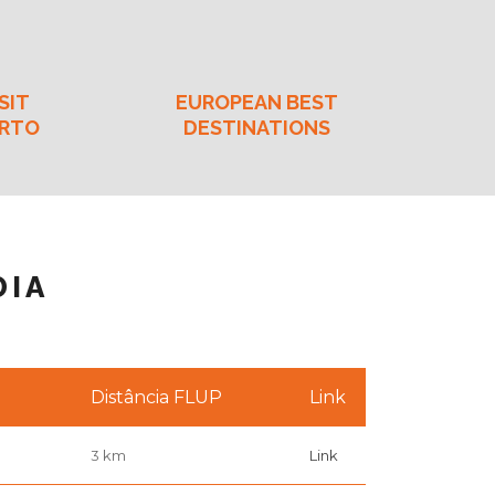
SIT
EUROPEAN BEST
RTO
DESTINATIONS
DIA
Distância FLUP
Link
3 km
Link