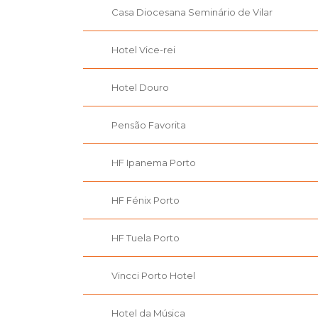
Casa Diocesana Seminário de Vilar
Hotel Vice-rei
Hotel Douro
Pensão Favorita
HF Ipanema Porto
HF Fénix Porto
HF Tuela Porto
Vincci Porto Hotel
Hotel da Música