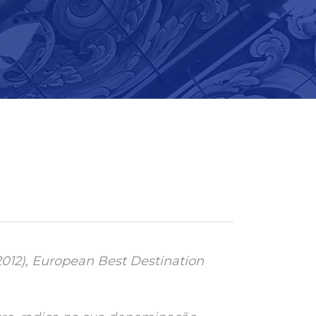
012), European Best Destination