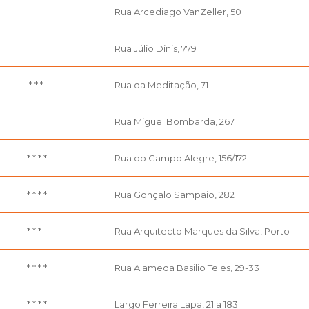
Rua Arcediago VanZeller, 50
Rua Júlio Dinis, 779
* * *
Rua da Meditação, 71
Rua Miguel Bombarda, 267
* * * *
Rua do Campo Alegre, 156/172
* * * *
Rua Gonçalo Sampaio, 282
* * *
Rua Arquitecto Marques da Silva, Porto
* * * *
Rua Alameda Basilio Teles, 29-33
* * * *
Largo Ferreira Lapa, 21 a 183