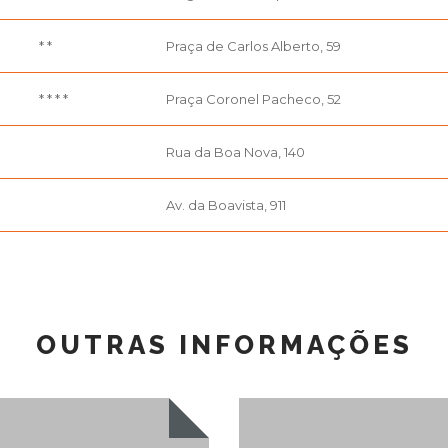
* *
Praça de Carlos Alberto, 59
* * * *
Praça Coronel Pacheco, 52
Rua da Boa Nova, 140
Av. da Boavista, 911
OUTRAS INFORMAÇÕES