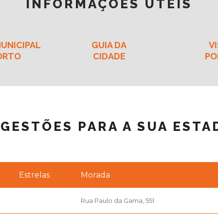
INFORMAÇÕES ÚTEIS
UNICIPAL
GUIA DA
VI
ORTO
CIDADE
PO
GESTÕES PARA A SUA ESTA
Estrelas
Morada
Rua Paulo da Gama, 551