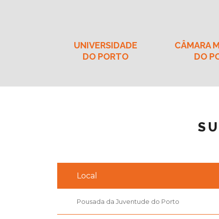
UNIVERSIDADE
CÂMARA M
DO PORTO
DO P
SU
Local
Pousada da Juventude do Porto