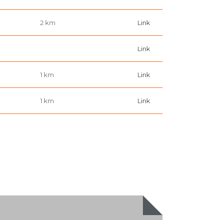
2 km
Link
Link
1 km
Link
1 km
Link