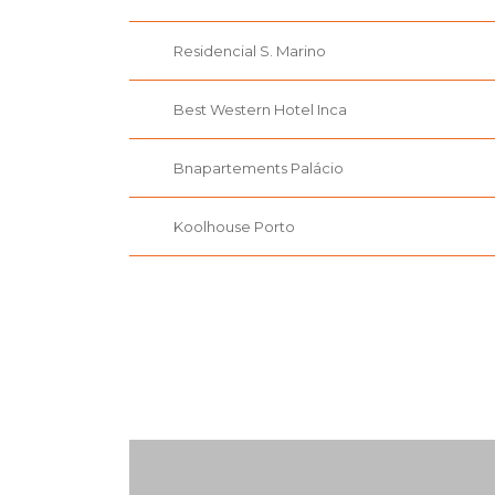
Residencial S. Marino
Best Western Hotel Inca
Bnapartements Palácio
Koolhouse Porto