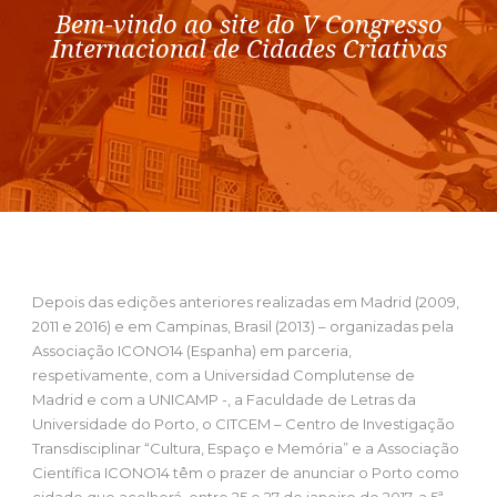
Bem-vindo ao site do V Congresso
Internacional de Cidades Criativas
Depois das edições anteriores realizadas em Madrid (2009,
2011 e 2016) e em Campinas, Brasil (2013) – organizadas pela
Associação ICONO14 (Espanha) em parceria,
respetivamente, com a Universidad Complutense de
Madrid e com a UNICAMP -, a Faculdade de Letras da
Universidade do Porto, o CITCEM – Centro de Investigação
Transdisciplinar “Cultura, Espaço e Memória” e a Associação
Científica ICONO14 têm o prazer de anunciar o Porto como
cidade que acolherá, entre 25 e 27 de janeiro de 2017, a 5ª