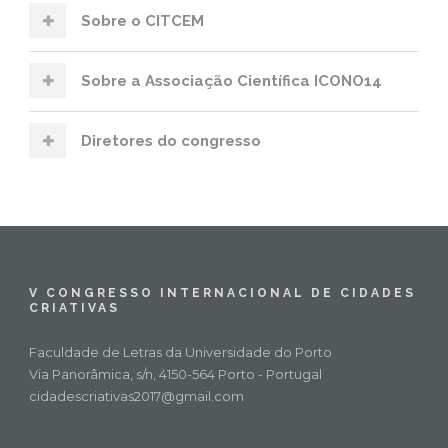
Sobre o CITCEM
Sobre a Associação Científica ICONO14
Diretores do congresso
V CONGRESSO INTERNACIONAL DE CIDADES
CRIATIVAS
Faculdade de Letras da Universidade do Porto
Via Panorâmica, s/n, 4150-564 Porto - Portugal
cidadescriativas2017@gmail.com